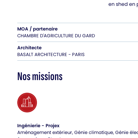
en shed en p
MOA / partenaire
CHAMBRE D'AGRICULTURE DU GARD
Architecte
BASALT ARCHITECTURE - PARIS
Nos missions
Ingénierie - Projex
Aménagement extérieur, Génie climatique, Génie élect