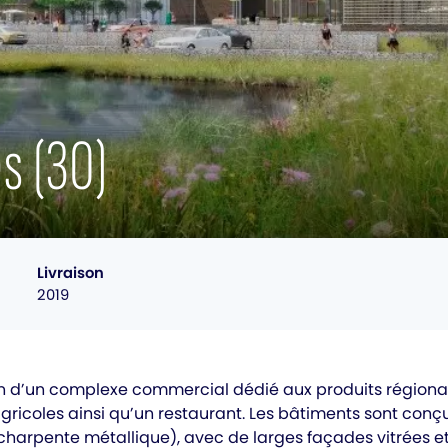
s (30)
Livraison
2019
n d’un complexe commercial dédié aux produits régiona
 agricoles ainsi qu’un restaurant. Les bâtiments sont co
charpente métallique), avec de larges façades vitrées et