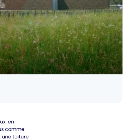
ux, en
nçus comme
 une toiture