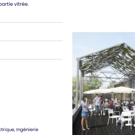
artie vitrée.
rique, Ingénierie