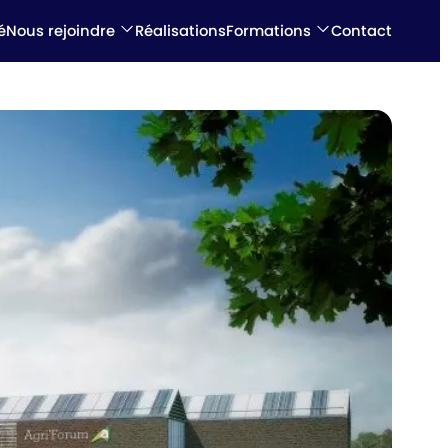
é
Nous rejoindre
Réalisations
Formations
Contact