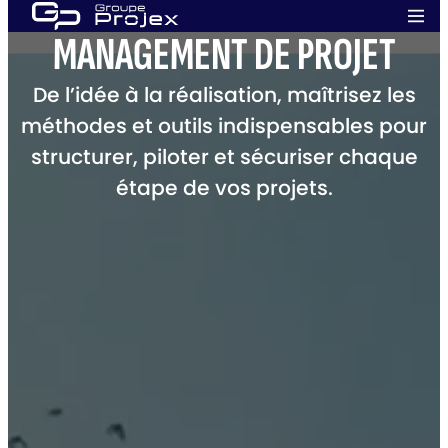
Aller
Men
au
MANAGEMENT
DE PROJET
prin
Groupe
contenu
Projex
De l’idée à la réalisation, maîtrisez les
méthodes et outils indispensables pour
structurer, piloter et sécuriser chaque
étape de vos projets.