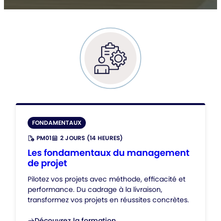
FONDAMENTAUX
PM01
2 JOURS (14 HEURES)
RÉFÉRENCE
DURÉE
:
:
Les fondamentaux du management
de projet
Pilotez vos projets avec méthode, efficacité et
performance. Du cadrage à la livraison,
transformez vos projets en réussites concrètes.
Découvrez la formation