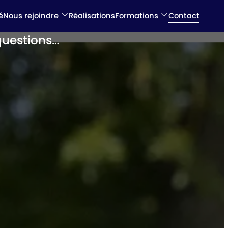
é
Nous rejoindre
Réalisations
Formations
Contact
questions…