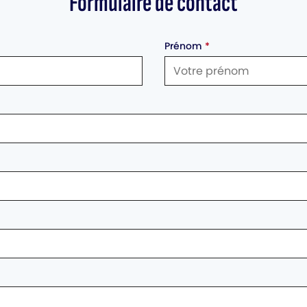
Formulaire de contact
Prénom
*