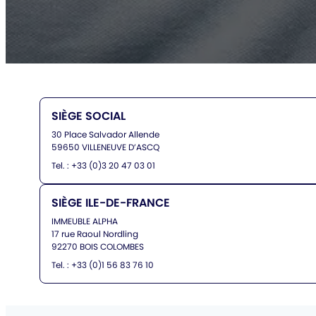
SIÈGE SOCIAL
30 Place Salvador Allende
59650 VILLENEUVE D’ASCQ
Tel. : +33 (0)3 20 47 03 01
SIÈGE ILE-DE-FRANCE
IMMEUBLE ALPHA
17 rue Raoul Nordling
92270 BOIS COLOMBES
Tel. : +33 (0)1 56 83 76 10