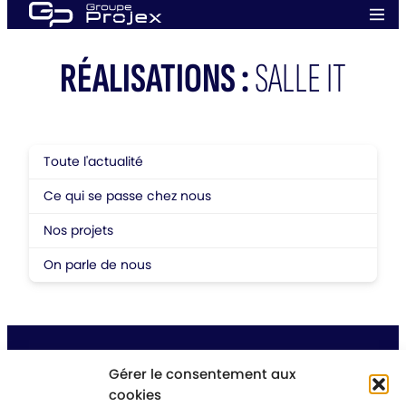
Aller
Men
au
prin
Groupe
contenu
Projex
RÉALISATIONS :
SALLE IT
Toute l'actualité
Ce qui se passe chez nous
Nos projets
On parle de nous
Gérer le consentement aux
cookies