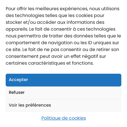
Mentions légales
Politique de confidentialité
Pour offrir les meilleures expériences, nous utilisons
Labellisé entreprise engagée
des technologies telles que les cookies pour
stocker et/ou accéder aux informations des
appareils. Le fait de consentir à ces technologies
nous permettra de traiter des données telles que le
comportement de navigation ou les ID uniques sur
ce site. Le fait de ne pas consentir ou de retirer son
Nous suivre
consentement peut avoir un effet négatif sur
Nous contacter
certaines caractéristiques et fonctions.
Nous trouver
Accepter
Refuser
Voir les préférences
Politique de cookies