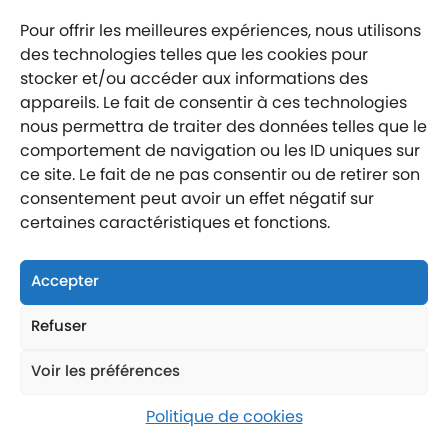
Pour offrir les meilleures expériences, nous utilisons
des technologies telles que les cookies pour
stocker et/ou accéder aux informations des
Mentions légales
appareils. Le fait de consentir à ces technologies
Politique de confidentialité
nous permettra de traiter des données telles que le
Labellisé entreprise engagée
comportement de navigation ou les ID uniques sur
ce site. Le fait de ne pas consentir ou de retirer son
consentement peut avoir un effet négatif sur
certaines caractéristiques et fonctions.
Accepter
Nous suivre
Nous contacter
Refuser
Nous trouver
Voir les préférences
Politique de cookies