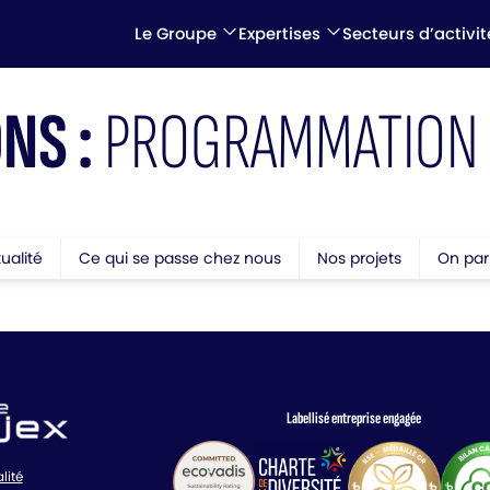
Le Groupe
Expertises
Secteurs d’activit
NS :
PROGRAMMATION 
tualité
Ce qui se passe chez nous
Nos projets
On par
Labellisé entreprise engagée
lité