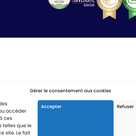
Gérer le consentement aux cookies
 des
Accepter
Refuser
/ou accéder
 à ces
telles que le
site. Le fait