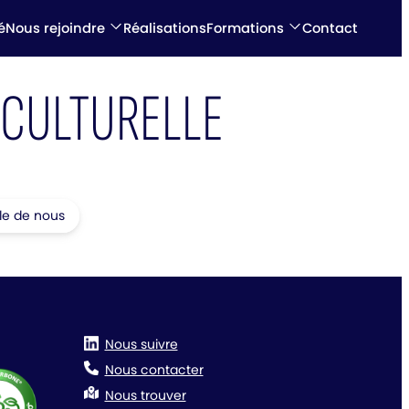
é
Nous rejoindre
Réalisations
Formations
Contact
CULTURELLE
le de nous
Nous suivre
Nous contacter
Nous trouver