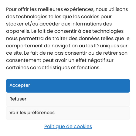
Mentions légales
Politique de confidentialité
Pour offrir les meilleures expériences, nous utilisons
Labellisé entreprise engagée
des technologies telles que les cookies pour
stocker et/ou accéder aux informations des
appareils. Le fait de consentir à ces technologies
nous permettra de traiter des données telles que le
comportement de navigation ou les ID uniques sur
ce site. Le fait de ne pas consentir ou de retirer son
Nous suivre
consentement peut avoir un effet négatif sur
Nous contacter
certaines caractéristiques et fonctions.
Nous trouver
Accepter
Refuser
Voir les préférences
Politique de cookies