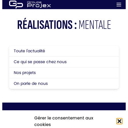
Aller
Men
au
prin
Groupe
contenu
Projex
RÉALISATIONS :
MENTALE
Toute l'actualité
Ce qui se passe chez nous
Nos projets
On parle de nous
Gérer le consentement aux
cookies