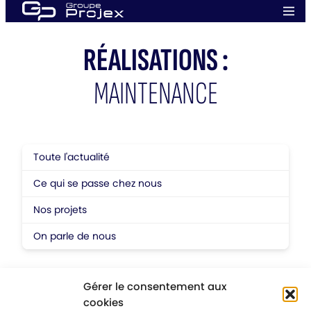
Aller
Men
au
prin
Groupe
contenu
Projex
RÉALISATIONS :
MAINTENANCE
Toute l'actualité
Ce qui se passe chez nous
Nos projets
On parle de nous
Gérer le consentement aux
cookies