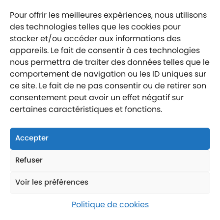
Pour offrir les meilleures expériences, nous utilisons
Mentions légales
des technologies telles que les cookies pour
Politique de confidentialité
stocker et/ou accéder aux informations des
Labellisé entreprise engagée
appareils. Le fait de consentir à ces technologies
nous permettra de traiter des données telles que le
comportement de navigation ou les ID uniques sur
ce site. Le fait de ne pas consentir ou de retirer son
consentement peut avoir un effet négatif sur
certaines caractéristiques et fonctions.
Nous suivre
Nous contacter
Accepter
Nous trouver
Refuser
Voir les préférences
Politique de cookies