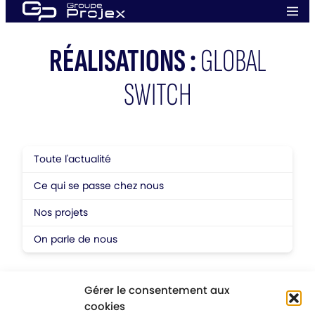
Aller
Men
au
prin
Groupe
contenu
Projex
RÉALISATIONS :
GLOBAL
SWITCH
Toute l'actualité
Ce qui se passe chez nous
Nos projets
On parle de nous
Gérer le consentement aux
cookies