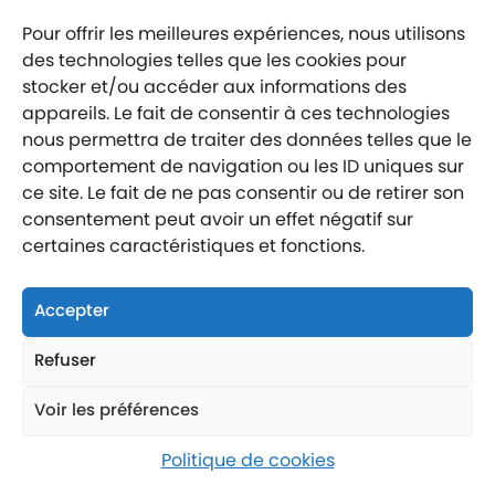
Pour offrir les meilleures expériences, nous utilisons
Mentions légales
des technologies telles que les cookies pour
Politique de confidentialité
stocker et/ou accéder aux informations des
Labellisé entreprise engagée
appareils. Le fait de consentir à ces technologies
nous permettra de traiter des données telles que le
comportement de navigation ou les ID uniques sur
ce site. Le fait de ne pas consentir ou de retirer son
consentement peut avoir un effet négatif sur
certaines caractéristiques et fonctions.
Nous suivre
Nous contacter
Accepter
Nous trouver
Refuser
Voir les préférences
Politique de cookies