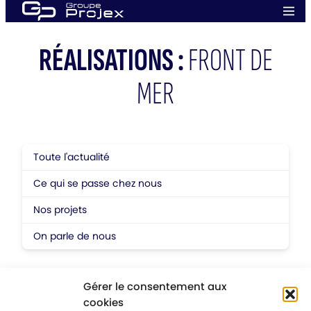
Aller
Men
au
prin
Groupe
contenu
Projex
RÉALISATIONS :
FRONT DE
MER
Toute l'actualité
Ce qui se passe chez nous
Nos projets
On parle de nous
Gérer le consentement aux
cookies