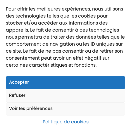
Pour offrir les meilleures expériences, nous utilisons
Mentions légales
des technologies telles que les cookies pour
Politique de confidentialité
stocker et/ou accéder aux informations des
Labellisé entreprise engagée
appareils. Le fait de consentir à ces technologies
nous permettra de traiter des données telles que le
comportement de navigation ou les ID uniques sur
ce site. Le fait de ne pas consentir ou de retirer son
consentement peut avoir un effet négatif sur
certaines caractéristiques et fonctions.
Nous suivre
Nous contacter
Accepter
Nous trouver
Refuser
Voir les préférences
Politique de cookies