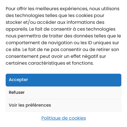
Pour offrir les meilleures expériences, nous utilisons
Mentions légales
des technologies telles que les cookies pour
Politique de confidentialité
stocker et/ou accéder aux informations des
Labellisé entreprise engagée
appareils. Le fait de consentir à ces technologies
nous permettra de traiter des données telles que le
comportement de navigation ou les ID uniques sur
ce site. Le fait de ne pas consentir ou de retirer son
consentement peut avoir un effet négatif sur
certaines caractéristiques et fonctions.
Nous suivre
Nous contacter
Accepter
Nous trouver
Refuser
Voir les préférences
Politique de cookies