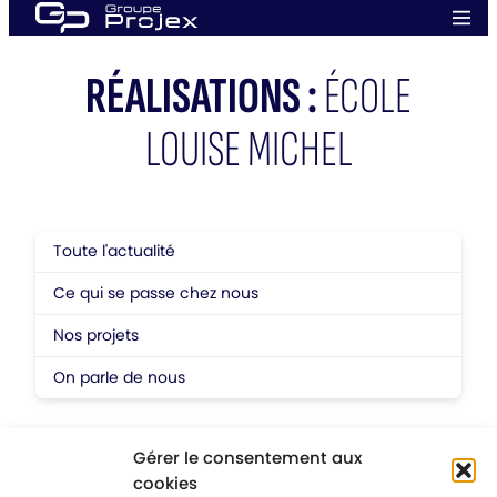
Aller
Men
au
prin
Groupe
contenu
Projex
RÉALISATIONS :
ÉCOLE
LOUISE MICHEL
Toute l'actualité
Ce qui se passe chez nous
Nos projets
On parle de nous
Gérer le consentement aux
cookies