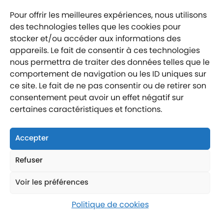
Mentions légales
Politique de confidentialité
Pour offrir les meilleures expériences, nous utilisons
Labellisé entreprise engagée
des technologies telles que les cookies pour
stocker et/ou accéder aux informations des
appareils. Le fait de consentir à ces technologies
nous permettra de traiter des données telles que le
comportement de navigation ou les ID uniques sur
ce site. Le fait de ne pas consentir ou de retirer son
Nous suivre
consentement peut avoir un effet négatif sur
Nous contacter
certaines caractéristiques et fonctions.
Nous trouver
Accepter
Refuser
Voir les préférences
Politique de cookies