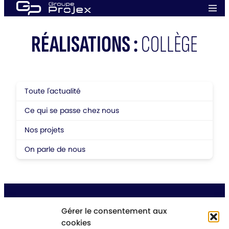
Aller
Men
au
prin
Groupe
contenu
Projex
RÉALISATIONS :
COLLÈGE
Toute l'actualité
Ce qui se passe chez nous
Nos projets
On parle de nous
Gérer le consentement aux
cookies