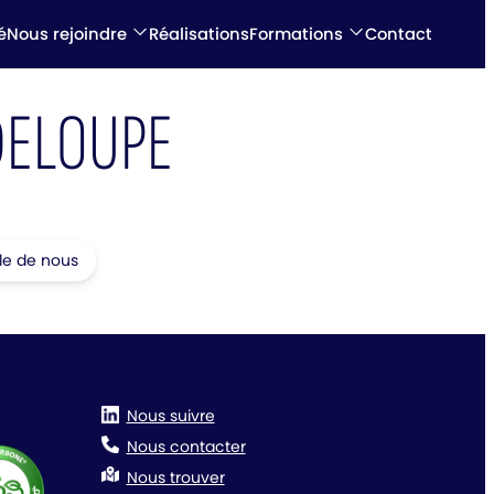
é
Nous rejoindre
Réalisations
Formations
Contact
DELOUPE
le de nous
Nous suivre
Nous contacter
Nous trouver