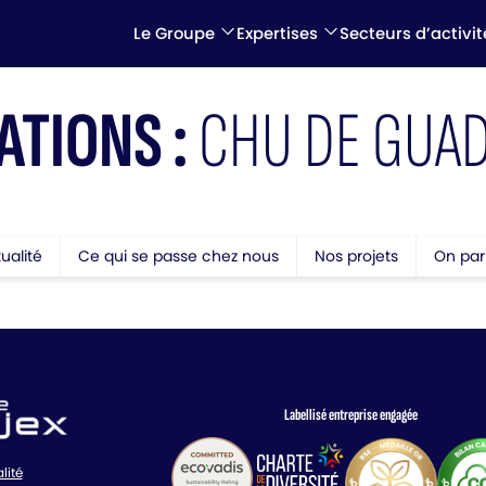
Le Groupe
Expertises
Secteurs d’activit
ATIONS :
CHU DE GUA
tualité
Ce qui se passe chez nous
Nos projets
On par
Labellisé entreprise engagée
lité