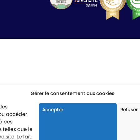
Gérer le consentement aux cookies
 des
Accepter
Refuser
/ou accéder
 à ces
telles que le
site. Le fait