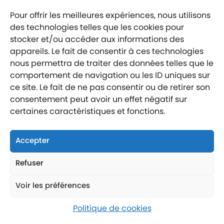
Mentions légales
Politique de confidentialité
Pour offrir les meilleures expériences, nous utilisons
Labellisé entreprise engagée
des technologies telles que les cookies pour
stocker et/ou accéder aux informations des
appareils. Le fait de consentir à ces technologies
nous permettra de traiter des données telles que le
comportement de navigation ou les ID uniques sur
ce site. Le fait de ne pas consentir ou de retirer son
Nous suivre
consentement peut avoir un effet négatif sur
Nous contacter
certaines caractéristiques et fonctions.
Nous trouver
Accepter
Refuser
Voir les préférences
Politique de cookies