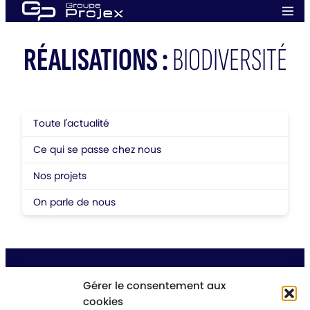
Aller
Men
au
prin
Groupe
contenu
Projex
RÉALISATIONS :
BIODIVERSITÉ
Toute l'actualité
Ce qui se passe chez nous
Nos projets
On parle de nous
Gérer le consentement aux
cookies