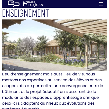
Aller
Men
au
ENSEIGNEMENT
prin
Groupe
contenu
Projex
Lieu d’enseignement mais aussi lieu de vie, nous
mettons nos expertises au service des élèves et des
usagers afin de permettre une convergence entre le
bâtiment et le projet éducatif en s’assurant de la
modularité des espaces d’apprentissage afin que
ceux-ci s’adaptent au mieux aux évolutions des