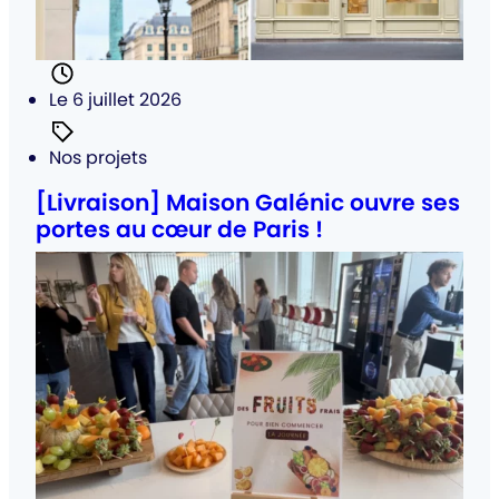
Posté
Le 6 juillet 2026
Catégorie
Nos projets
:
[Livraison] Maison Galénic ouvre ses
portes au cœur de Paris !