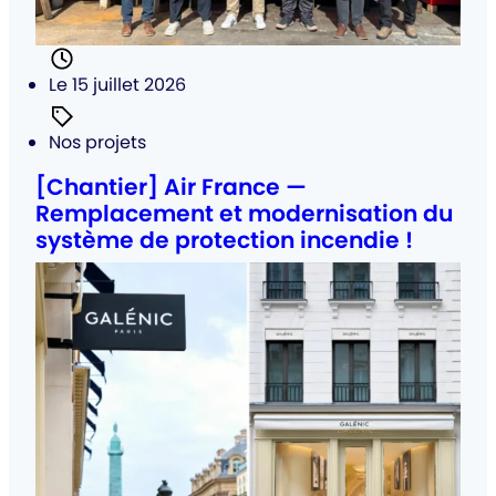
Posté
Le 15 juillet 2026
Catégorie
Nos projets
:
[Chantier] Air France —
Remplacement et modernisation du
système de protection incendie !