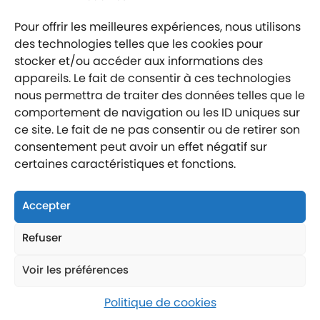
CREDIT AGRICOLE ALSACE VOSGES
Pour offrir les meilleures expériences, nous utilisons
des technologies telles que les cookies pour
stocker et/ou accéder aux informations des
appareils. Le fait de consentir à ces technologies
nous permettra de traiter des données telles que le
comportement de navigation ou les ID uniques sur
Mentions légales
ce site. Le fait de ne pas consentir ou de retirer son
Politique de confidentialité
consentement peut avoir un effet négatif sur
Labellisé entreprise engagée
certaines caractéristiques et fonctions.
Accepter
Refuser
Nous suivre
Nous contacter
Voir les préférences
Nous trouver
Politique de cookies