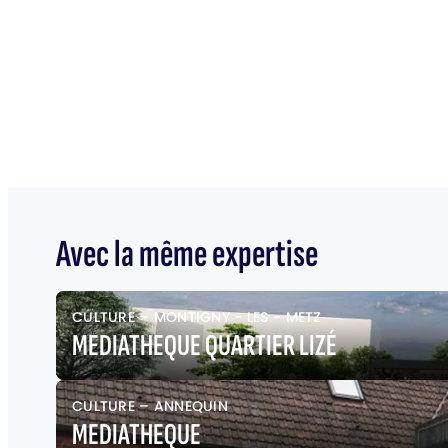
Avec la même expertise
CULTURE
–
MONTIGNY - LES - METZ
MEDIATHEQUE QUARTIER LIZÉ
CULTURE
–
ANNEQUIN
MEDIATHEQUE