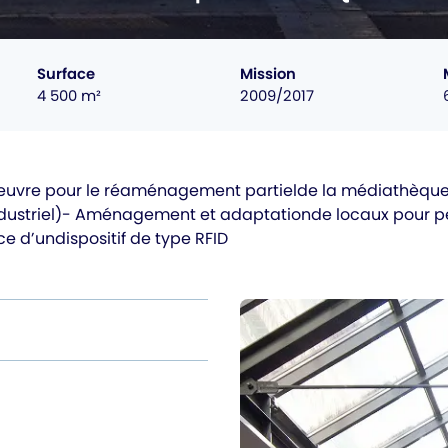
Surface
Mission
4 500 m²
2009/2017
oeuvre pour le réaménagement partielde la médiathèque
dustriel)- Aménagement et adaptationde locaux pour p
e d’undispositif de type RFID