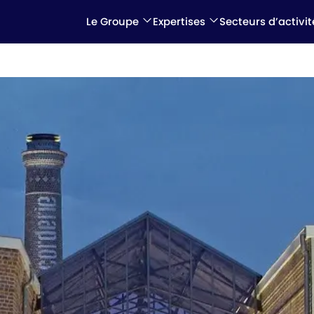
Le Groupe
Expertises
Secteurs d’activit