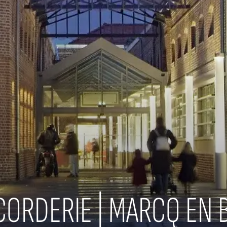
ORDERIE | MARCQ EN B