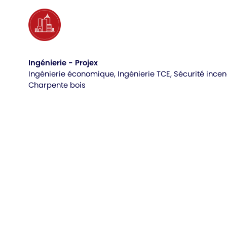
Ingénierie - Projex
Ingénierie économique, Ingénierie TCE, Sécurité incen
Charpente bois