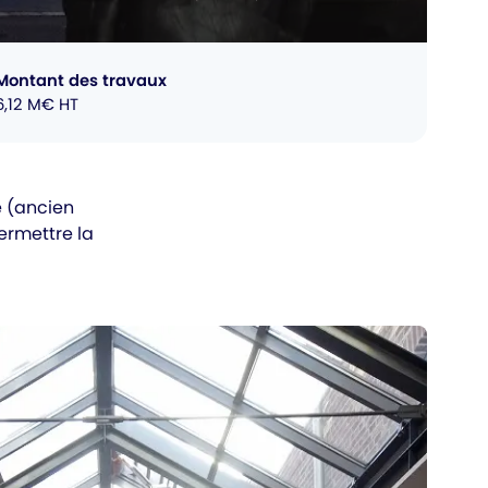
Montant des travaux
6,12 M€ HT
 (ancien
ermettre la