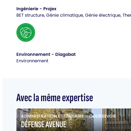
Ingénierie - Projex
BET structure, Génie climatique, Génie électrique, Th
Environnement - Diagobat
Environnement
Avec la même expertise
ADMINISTRATION ET TERTIAIRE
–
COURBEVOIE
DÉFENSE AVENUE