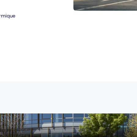
ermique