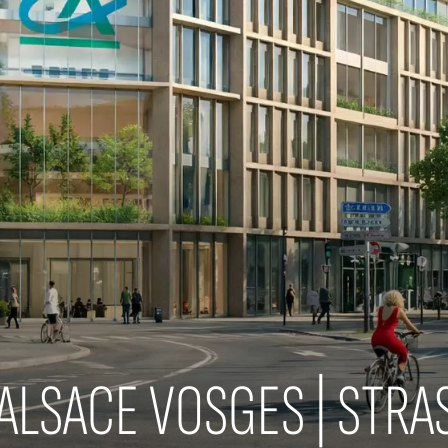
ALSACE VOSGES | STRA