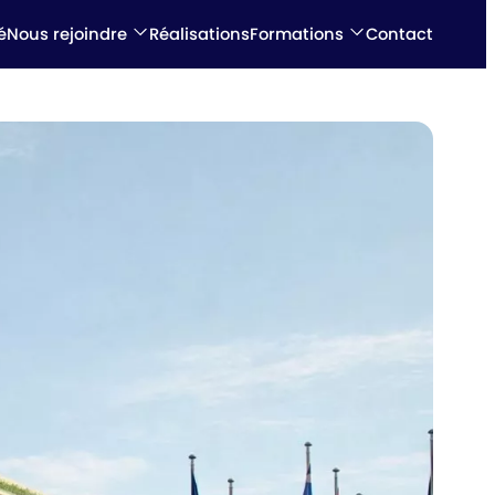
é
Nous rejoindre
Réalisations
Formations
Contact