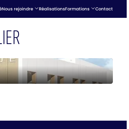
é
Nous rejoindre
Réalisations
Formations
Contact
IER