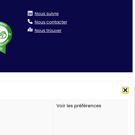
Nous suivre
Nous contacter
Nous trouver
Voir les préférences