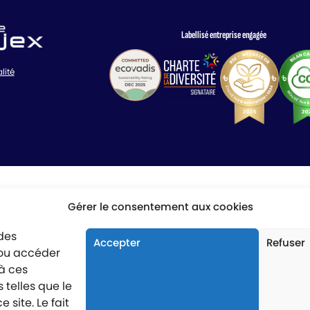
Labellisé entreprise engagée
lité
Gérer le consentement aux cookies
 des
Accepter
Refuser
/ou accéder
 à ces
telles que le
site. Le fait