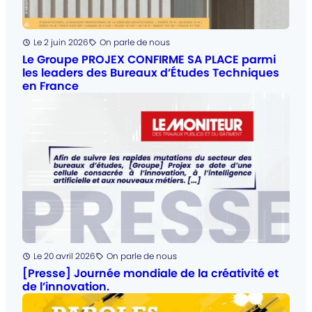
Posté
Le 2 juin 2026
On parle de nous
Catégorie
:
Le Groupe PROJEX CONFIRME SA PLACE parmi
les leaders des Bureaux d’Études Techniques
en France
Posté
Le 20 avril 2026
On parle de nous
Catégorie
:
[Presse] Journée mondiale de la créativité et
de l’innovation.