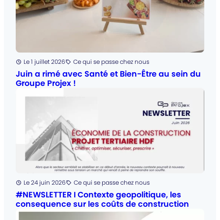
Posté
Le 1 juillet 2026
Ce qui se passe chez nous
Catégorie
:
Juin a rimé avec Santé et Bien-Être au sein du
Groupe Projex !
Posté
Le 24 juin 2026
Ce qui se passe chez nous
Catégorie
:
#NEWSLETTER I Contexte geopolitique, les
consequence sur les coûts de construction