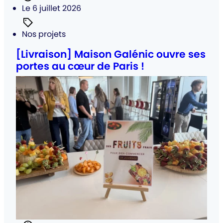
Posté
Le 6 juillet 2026
Catégorie
Nos projets
:
[Livraison] Maison Galénic ouvre ses
portes au cœur de Paris !