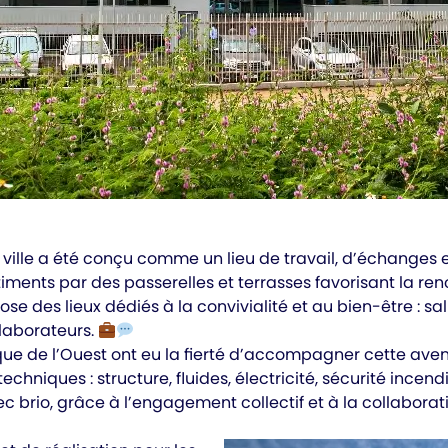
ille a été conçu comme un lieu de travail, d’échanges et
timents par des passerelles et terrasses favorisant la ren
 des lieux dédiés à la convivialité et au bien-être : sall
laborateurs.
ue de l’Ouest ont eu la fierté d’accompagner cette avent
chniques : structure, fluides, électricité, sécurité incend
ec brio, grâce à l’engagement collectif et à la collabora