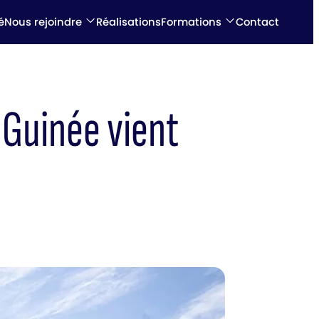
é
Nous rejoindre
Réalisations
Formations
Contact
 Guinée vient