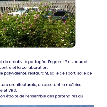
 de créativité partagée. Érigé sur 7 niveaux et
contre et la collaboration.
e polyvalente, restaurant, salle de sport, salle de
ure architecturale, en assurant la maîtrise
ie et VRD.
tion étroite de l’ensemble des partenaires du