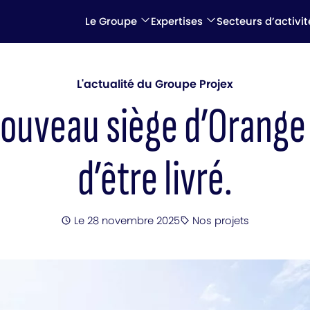
Le Groupe
Expertises
Secteurs d’activit
L'actualité du Groupe Projex
nouveau siège d’Orange
d’être livré.
Posté
Le 28 novembre 2025
Nos projets
Catégorie
: