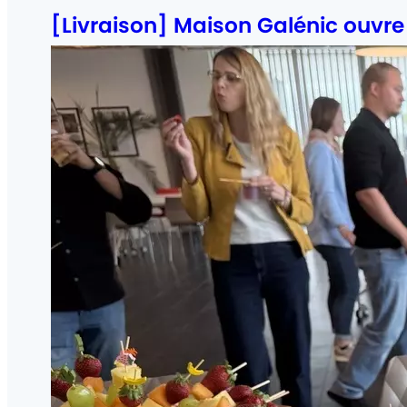
:
[Livraison] Maison Galénic ouvre 