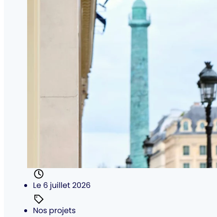
Posté
Le 6 juillet 2026
Catégorie
Nos projets