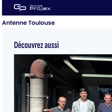
Aller
au
Groupe
contenu
Projex
Antenne Toulouse
Découvrez aussi