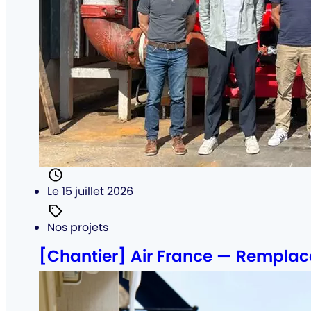
Posté
Le 15 juillet 2026
Catégorie
Nos projets
:
[Chantier] Air France — Remplac