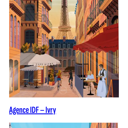
Agence IDF – Ivry