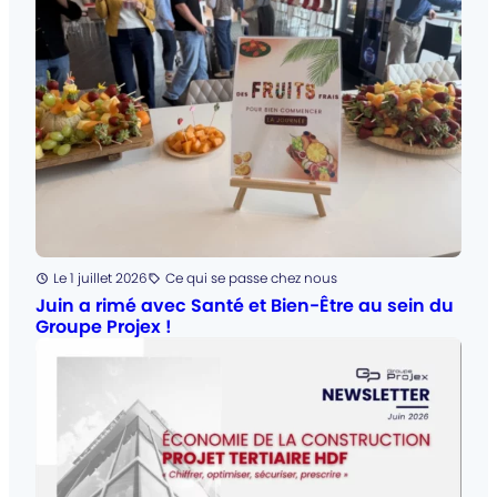
Posté
Le 1 juillet 2026
Ce qui se passe chez nous
Catégorie
:
Juin a rimé avec Santé et Bien-Être au sein du
Groupe Projex !