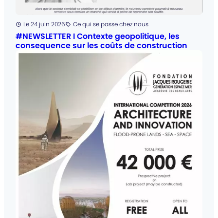
Posté
Le 24 juin 2026
Ce qui se passe chez nous
Catégorie
:
#NEWSLETTER I Contexte geopolitique, les
consequence sur les coûts de construction