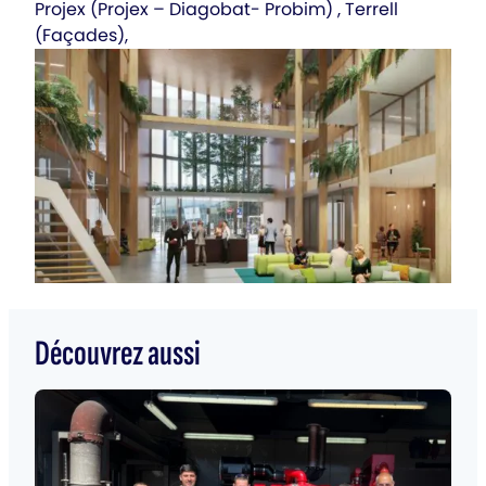
Projex (Projex – Diagobat- Probim) , Terrell
(Façades),
Découvrez aussi