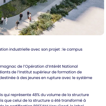
ation industrielle avec son projet : le campus
rmagnac de l’Opération d’Intérêt National
diants de l’Institut supérieur de formation de
estinée à des jeunes en rupture avec le système
s qui représente 48% du volume de la structure
is que celui de la structure a été transformé à