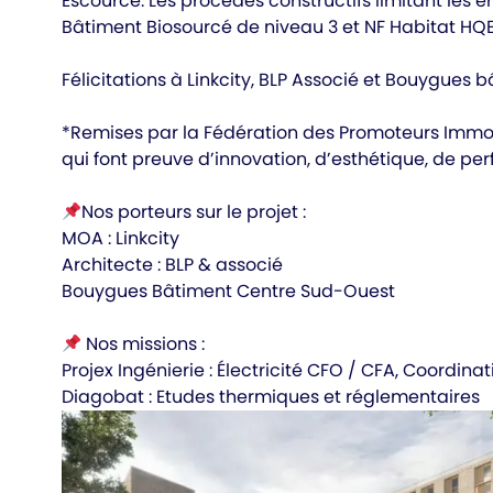
Escource. Les procédés constructifs limitant les 
Bâtiment Biosourcé de niveau 3 et NF Habitat HQE 
Félicitations à Linkcity, BLP Associé et Bouygues 
*Remises par la Fédération des Promoteurs Immobi
qui font preuve d’innovation, d’esthétique, de p
Nos porteurs sur le projet :
MOA : Linkcity
Architecte : BLP & associé
Bouygues Bâtiment Centre Sud-Ouest
Nos missions :
Projex Ingénierie : Électricité CFO / CFA, Coordin
Diagobat : Etudes thermiques et réglementaires