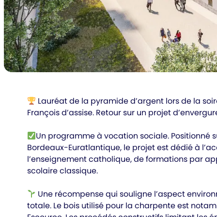
Lauréat de la pyramide d’argent lors de la soirée
François d’assise. Retour sur un projet d’enverg
Un programme à vocation sociale. Positionné su
Bordeaux-Euratlantique, le projet est dédié à l’acc
l’enseignement catholique, de formations par ap
scolaire classique.
Une récompense qui souligne l’aspect environn
totale. Le bois utilisé pour la charpente est not