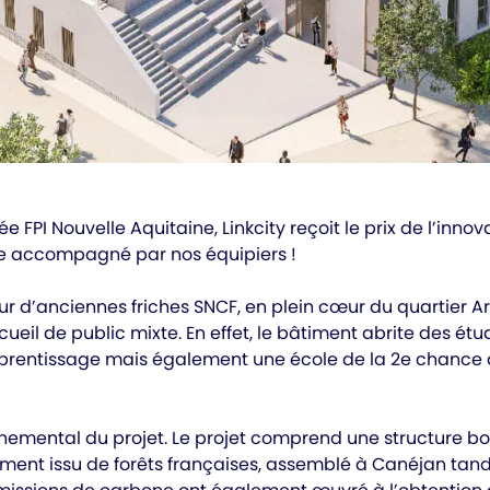
 FPI Nouvelle Aquitaine, Linkcity reçoit le prix de l’innov
ure accompagné par nos équipiers !
r d’anciennes friches SNCF, en plein cœur du quartier A
ueil de public mixte. En effet, le bâtiment abrite des étu
prentissage mais également une école de la 2e chance d
emental du projet. Le projet comprend une structure boi
amment issu de forêts françaises, assemblé à Canéjan tand