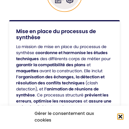
Mise en place du processus de
synthèse
La mission de mise en place du processus de
synthèse
coordonne et harmonise les études
techniques
des différents corps de métier pour
garantir la compatibilité des plans
et
maquettes
avant la construction. Elle inclut
l’organisation des échanges, la détection et
résolution des conflits techniques
(clash
detection), et
l’animation de réunions de
synthèse
. Ce processus structuré
prévient les
erreurs
,
optimise les ressources
et
assure une
exécution fluide du projet
, dans le respect des
Gérer le consentement aux
délais et du budget.
cookies