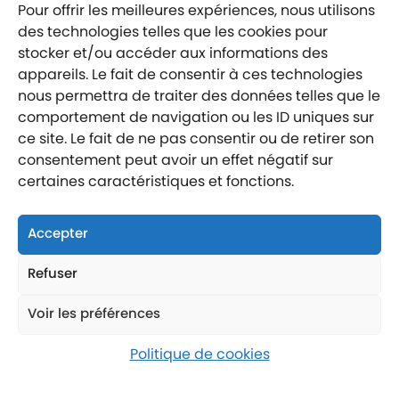
Pour offrir les meilleures expériences, nous utilisons
des technologies telles que les cookies pour
stocker et/ou accéder aux informations des
appareils. Le fait de consentir à ces technologies
nous permettra de traiter des données telles que le
comportement de navigation ou les ID uniques sur
ce site. Le fait de ne pas consentir ou de retirer son
consentement peut avoir un effet négatif sur
Kit BIM Synthèse
certaines caractéristiques et fonctions.
Fichiers de référence et
documentation
Nous concevons un Kit BIM Synthèse pour
Accepter
centraliser et structurer l’ensemble des
données techniques
nécessaires à une
Refuser
coordination efficace des différents corps de
métier
. Ce kit inclut des fichiers types, des
Voir les préférences
gabarits, des maquettes de référence et une
documentation détaillant les protocoles de
Politique de cookies
synthèse et formats d’échange. Il
facilite la
détection et la résolution des conflits