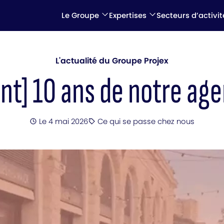
Le Groupe
Expertises
Secteurs d’activit
L'actualité du Groupe Projex
t] 10 ans de notre ag
Posté
Le 4 mai 2026
Ce qui se passe chez nous
Catégorie
: