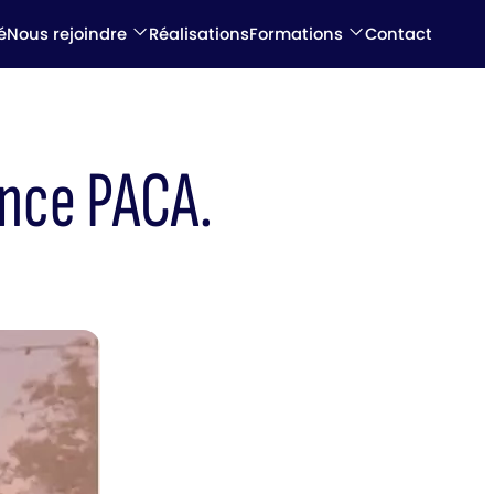
é
Nous rejoindre
Réalisations
Formations
Contact
ence PACA.