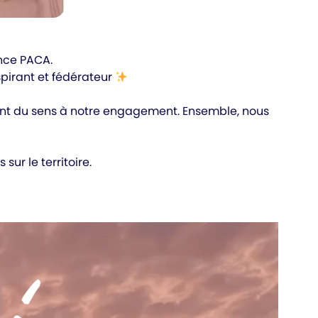
ence PACA.
spirant et fédérateur
nent du sens à notre engagement. Ensemble, nous
ur le territoire.