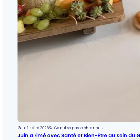
Posté
Le 1 juillet 2026
Ce qui se passe chez nous
Catégorie
:
Juin a rimé avec Santé et Bien-Être au sein du G