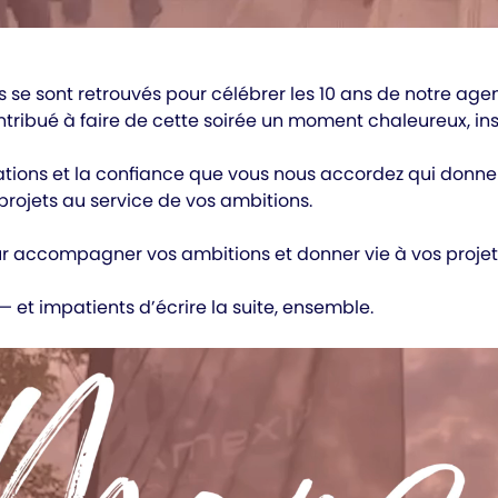
s se sont retrouvés pour célébrer les 10 ans de notre ag
ntribué à faire de cette soirée un moment chaleureux, in
borations et la confiance que vous nous accordez qui don
rojets au service de vos ambitions.
r accompagner vos ambitions et donner vie à vos projets s
et impatients d’écrire la suite, ensemble.