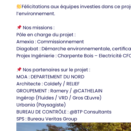
Félicitations aux équipes investies dans ce pro
l’environnement.
Nos missions :
Pôle en charge du projet :
Amexia : Commissionnement
Diagobat : Démarche environnementale, certificat
Projex Ingénierie : Charpente Bois – Electricité C
Nos partenaires sur le projet :
MOA : DEPARTEMENT DU NORD
Architecte : Coldefy / RELIEF
GROUPEMENT : Ramery / @CATHELAIN
Ingérop (Fluides / VRD / Gros Œuvre)
Urbania (Paysagiste)
BUREAU DE CONTRÔLE : @BTP Consultants
SPS : Bureau Veritas Group