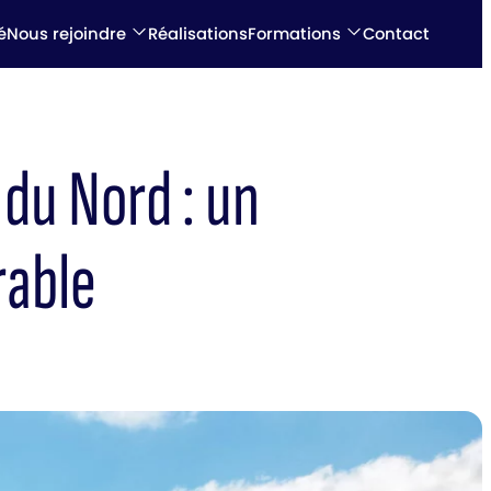
é
Nous rejoindre
Réalisations
Formations
Contact
 du Nord : un
rable