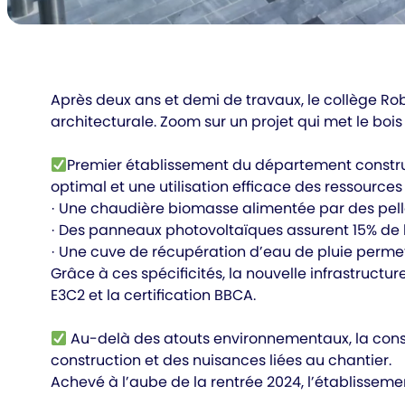
Après deux ans et demi de travaux, le collège R
architecturale. Zoom sur un projet qui met le bois 
Premier établissement du département construi
optimal et une utilisation efficace des ressources 
· Une chaudière biomasse alimentée par des pell
· Des panneaux photovoltaïques assurent 15% de 
· Une cuve de récupération d’eau de pluie permet
Grâce à ces spécificités, la nouvelle infrastructu
E3C2 et la certification BBCA.
Au-delà des atouts environnementaux, la constr
construction et des nuisances liées au chantier.
Achevé à l’aube de la rentrée 2024, l’établisseme