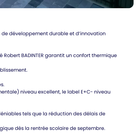
es de développement durable et d’innovation
é Robert BADINTER garantit un confort thermique
blissement.
s.
mentale) niveau excellent, le label E+C- niveau
niables tels que la réduction des délais de
ogique dès la rentrée scolaire de septembre.