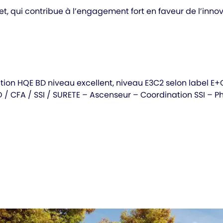
jet, qui contribue à l’engagement fort en faveur de l’inn
ion HQE BD niveau excellent, niveau E3C2 selon label E
FO / CFA / SSI / SURETE – Ascenseur – Coordination SSI – 