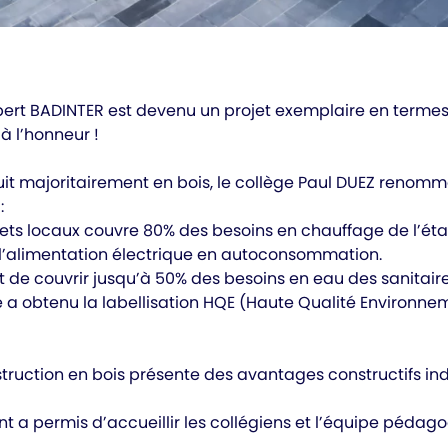
obert BADINTER est devenu un projet exemplaire en term
à l’honneur !
t majoritairement en bois, le collège Paul DUEZ renomm
:
ets locaux couvre 80% des besoins en chauffage de l’éta
l’alimentation électrique en autoconsommation.
 de couvrir jusqu’à 50% des besoins en eau des sanitaire
re a obtenu la labellisation HQE (Haute Qualité Environne
uction en bois présente des avantages constructifs indé
nt a permis d’accueillir les collégiens et l’équipe pédag