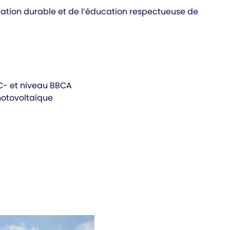
ovation durable et de l’éducation respectueuse de
+C- et niveau BBCA
Photovoltaïque